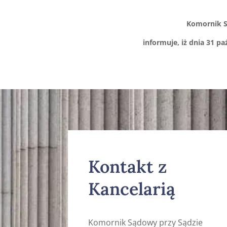
Komornik S
informuje, iż dnia 31 p
Kontakt z
Kancelarią
Komornik Sądowy przy Sądzie