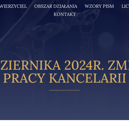
WIERZYCIEL
OBSZAR DZIAŁANIA
WZORY PISM
LI
KONTAKT
DZIERNIKA 2024R. Z
PRACY KANCELARII