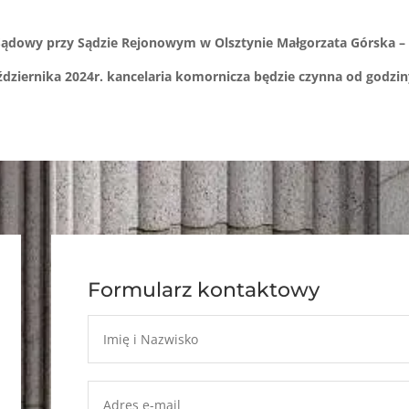
ądowy przy Sądzie Rejonowym w Olsztynie Małgorzata Górska –
aździernika 2024r. kancelaria komornicza będzie czynna od godziny
Formularz kontaktowy